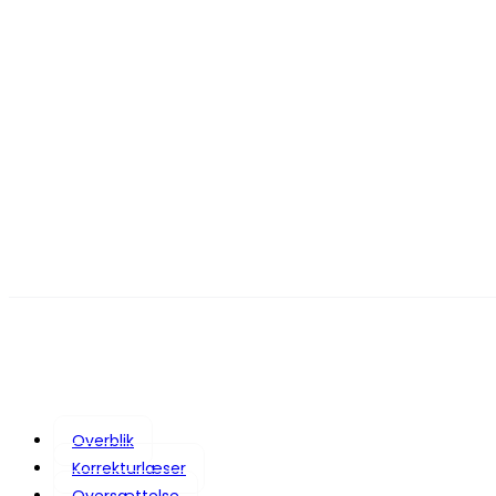
Overblik
Korrekturlæser