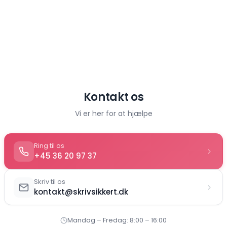
Kontakt os
Vi er her for at hjælpe
Ring til os
+45 36 20 97 37
Skriv til os
kontakt@skrivsikkert.dk
Mandag – Fredag: 8:00 – 16:00