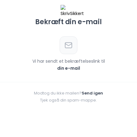
Bekræft din e-mail
Vi har sendt et bekræftelseslink til
din e-mail
Modtog du ikke mailen?
Send igen
Tjek også din spam-mappe.